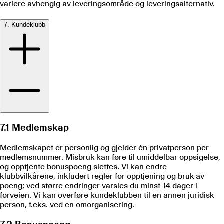
variere avhengig av leveringsområde og leveringsalternativ.
7. Kundeklubb
7.1 Medlemskap
Medlemskapet er personlig og gjelder én privatperson per
medlemsnummer. Misbruk kan føre til umiddelbar oppsigelse,
og opptjente bonuspoeng slettes. Vi kan endre
klubbvilkårene, inkludert regler for opptjening og bruk av
poeng; ved større endringer varsles du minst 14 dager i
forveien. Vi kan overføre kundeklubben til en annen juridisk
person, f.eks. ved en omorganisering.