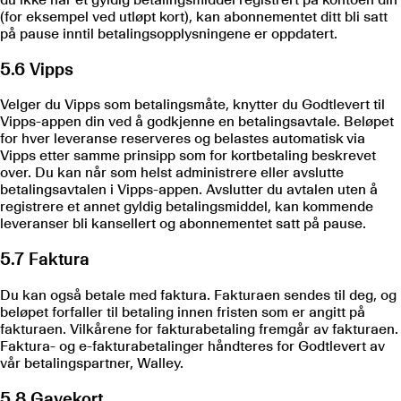
(for eksempel ved utløpt kort), kan abonnementet ditt bli satt
på pause inntil betalingsopplysningene er oppdatert.
5.6 Vipps
Velger du Vipps som betalingsmåte, knytter du Godtlevert til
Vipps-appen din ved å godkjenne en betalingsavtale. Beløpet
for hver leveranse reserveres og belastes automatisk via
Vipps etter samme prinsipp som for kortbetaling beskrevet
over. Du kan når som helst administrere eller avslutte
betalingsavtalen i Vipps-appen. Avslutter du avtalen uten å
registrere et annet gyldig betalingsmiddel, kan kommende
leveranser bli kansellert og abonnementet satt på pause.
5.7 Faktura
Du kan også betale med faktura. Fakturaen sendes til deg, og
beløpet forfaller til betaling innen fristen som er angitt på
fakturaen. Vilkårene for fakturabetaling fremgår av fakturaen.
Faktura- og e-fakturabetalinger håndteres for Godtlevert av
vår betalingspartner, Walley.
5.8 Gavekort