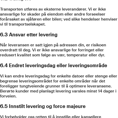
Transporten utføres av eksterne leverandører. Vi er ikke
ansvarlige for skader på eiendom eller andre forseelser
forårsaket av sjåføren eller bilen; ved slike hendelser henviser
vi til transportselskapet.
6.3 Ansvar etter levering
Når leveransen er satt igjen på adressen din, er risikoen
overdratt til deg. Vi er ikke ansvarlige for forringet eller
redusert kvalitet som følge av vær, temperatur eller dyr.
6.4 Endret leveringsdag eller leveringsområde
Vi kan endre leveringsdag for enkelte datoer eller stenge eller
begrense leveringsområdet for enkelte områder når det
foreligger tungtveiende grunner til å optimere leveransene.
Berørte kunder med planlagt levering varsles minst 14 dager i
forveien.
6.5 Innstilt levering og force majeure
Vi forbeholder oss retten til å innstille eller kansellere