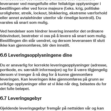
leveranser ved mangelfulle eller feilaktige opplysninger i
bestillingen eller ved force majeure (f.eks. krig, politiske
uroligheter, streik, lockout, blokkering, ekstreme værforhold
eller annet avtalehinder utenfor vår rimelige kontroll). Du
varsles så snart som mulig.
Ved hendelser som hindrer levering innenfor det ordinære
tidsvinduet, bestreber vi oss på å levere så snart som mulig.
Bestillingen din står uendret, og dersom leveransen til slutt
ikke kan gjennomføres, blir den innstilt.
6.6 Leveringsopplysningene dine
Du er ansvarlig for korrekte leveringsopplysninger (adresse,
portkode, ev. særskilt informasjon) og for å være tilgjengelig
dersom vi trenger å nå deg for å kunne gjennomføre
leveringen. Kan leveringen ikke gjennomføres på grunn av
uriktige opplysninger eller at vi ikke når deg, belastes du for
det fulle beløpet.
6.7 Leveringsgebyr
Gjeldende leveringsgebyr fremgår på nettsiden vår og kan