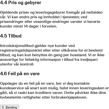
4.4 Pris og gebyrer
Gjeldende priser og leveringsgebyrer fremgår på nettsiden
vår. Vi kan endre pris og innholdet i tjenesten; ved
prisendringer eller vesentlige endringer varsler vi berørte
kunder minst 14 dager i forveien.
4.5 Tilbud
Introduksjonstilbud gjelder nye kunder ved
registreringstidspunktet eller etter vilkårene for et bestemt
tilbud, og kan kun benyttes én gang per husstand. Vi er ikke
ansvarlige for feilaktig informasjon i tilbud fra tredjepart
utenfor vår kontroll.
4.6 Feil på en vare
Oppdager du en feil på en vare, ber vi deg kontakte
kundeservice så snart som mulig, helst innen leveringsuken er
gått, så vi raskt kan kreditere varen. Dette påvirker ikke dine
lovbestemte rettigheter etter forbrukerkjøpsloven.
5. Betaling