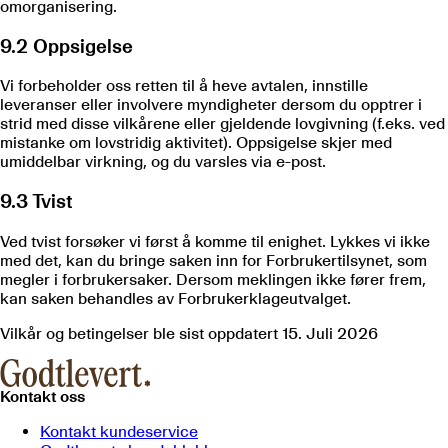
omorganisering.
9.2 Oppsigelse
Vi forbeholder oss retten til å heve avtalen, innstille
leveranser eller involvere myndigheter dersom du opptrer i
strid med disse vilkårene eller gjeldende lovgivning (f.eks. ved
mistanke om lovstridig aktivitet). Oppsigelse skjer med
umiddelbar virkning, og du varsles via e-post.
9.3 Tvist
Ved tvist forsøker vi først å komme til enighet. Lykkes vi ikke
med det, kan du bringe saken inn for Forbrukertilsynet, som
megler i forbrukersaker. Dersom meklingen ikke fører frem,
kan saken behandles av Forbrukerklageutvalget.
Vilkår og betingelser ble sist oppdatert 15. Juli 2026
Kontakt oss
Kontakt kundeservice