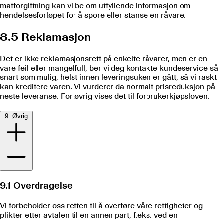
matforgiftning kan vi be om utfyllende informasjon om
hendelsesforløpet for å spore eller stanse en råvare.
8.5 Reklamasjon
Det er ikke reklamasjonsrett på enkelte råvarer, men er en
vare feil eller mangelfull, ber vi deg kontakte kundeservice så
snart som mulig, helst innen leveringsuken er gått, så vi raskt
kan kreditere varen. Vi vurderer da normalt prisreduksjon på
neste leveranse. For øvrig vises det til forbrukerkjøpsloven.
9. Øvrig
9.1 Overdragelse
Vi forbeholder oss retten til å overføre våre rettigheter og
plikter etter avtalen til en annen part, f.eks. ved en