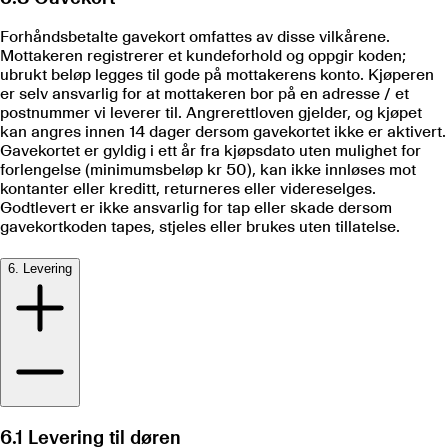
Forhåndsbetalte gavekort omfattes av disse vilkårene.
Mottakeren registrerer et kundeforhold og oppgir koden;
ubrukt beløp legges til gode på mottakerens konto. Kjøperen
er selv ansvarlig for at mottakeren bor på en adresse / et
postnummer vi leverer til. Angrerettloven gjelder, og kjøpet
kan angres innen 14 dager dersom gavekortet ikke er aktivert.
Gavekortet er gyldig i ett år fra kjøpsdato uten mulighet for
forlengelse (minimumsbeløp kr 50), kan ikke innløses mot
kontanter eller kreditt, returneres eller videreselges.
Godtlevert er ikke ansvarlig for tap eller skade dersom
gavekortkoden tapes, stjeles eller brukes uten tillatelse.
6. Levering
6.1 Levering til døren