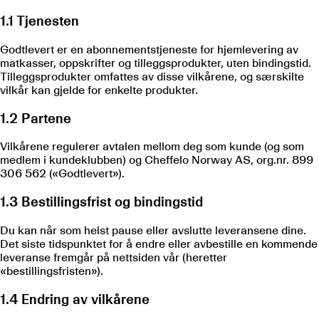
1.1 Tjenesten
Godtlevert er en abonnementstjeneste for hjemlevering av
matkasser, oppskrifter og tilleggsprodukter, uten bindingstid.
Tilleggsprodukter omfattes av disse vilkårene, og særskilte
vilkår kan gjelde for enkelte produkter.
1.2 Partene
Vilkårene regulerer avtalen mellom deg som kunde (og som
medlem i kundeklubben) og Cheffelo Norway AS, org.nr. 899
306 562 («Godtlevert»).
1.3 Bestillingsfrist og bindingstid
Du kan når som helst pause eller avslutte leveransene dine.
Det siste tidspunktet for å endre eller avbestille en kommende
leveranse fremgår på nettsiden vår (heretter
«bestillingsfristen»).
1.4 Endring av vilkårene