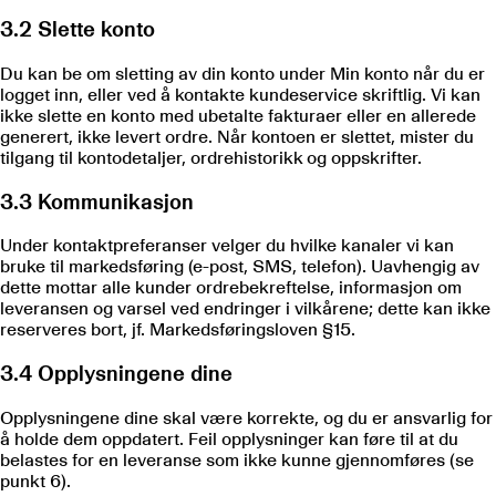
3.2 Slette konto
Du kan be om sletting av din konto under Min konto når du er
logget inn, eller ved å kontakte kundeservice skriftlig. Vi kan
ikke slette en konto med ubetalte fakturaer eller en allerede
generert, ikke levert ordre. Når kontoen er slettet, mister du
tilgang til kontodetaljer, ordrehistorikk og oppskrifter.
3.3 Kommunikasjon
Under kontaktpreferanser velger du hvilke kanaler vi kan
bruke til markedsføring (e-post, SMS, telefon). Uavhengig av
dette mottar alle kunder ordrebekreftelse, informasjon om
leveransen og varsel ved endringer i vilkårene; dette kan ikke
reserveres bort, jf. Markedsføringsloven §15.
3.4 Opplysningene dine
Opplysningene dine skal være korrekte, og du er ansvarlig for
å holde dem oppdatert. Feil opplysninger kan føre til at du
belastes for en leveranse som ikke kunne gjennomføres (se
punkt 6).