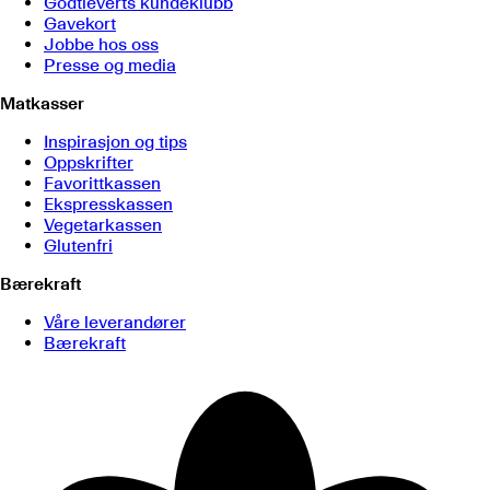
Godtleverts kundeklubb
Gavekort
Jobbe hos oss
Presse og media
Matkasser
Inspirasjon og tips
Oppskrifter
Favorittkassen
Ekspresskassen
Vegetarkassen
Glutenfri
Bærekraft
Våre leverandører
Bærekraft