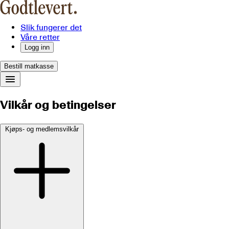
Slik fungerer det
Våre retter
Logg inn
Bestill matkasse
Vilkår og betingelser
Kjøps- og medlemsvilkår